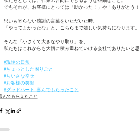
私たちとしては、作業の合間にできるような些細なこと。
でもそれが、お客様にとっては「助かった！」や「ありがとう！
思いも寄らない感謝の言葉をいただいた時、
「やってよかったな」と、こちらまで嬉しい気持ちになります。
そんな「小さくて大きなやり取り」を、
私たちはこれからも大切に積み重ねていける会社でありたいと思
#現場の日常
#ちょっとした困りごと
#ちいさな幸せ
#お客様の笑顔
#グッドハート_喜んでもらったこと
喜んでもらえたこと