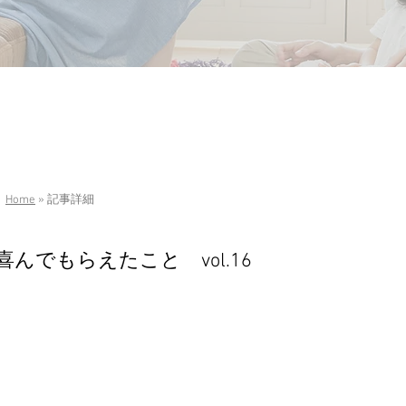
Home
» 記事詳細
喜んでもらえたこと vol.16