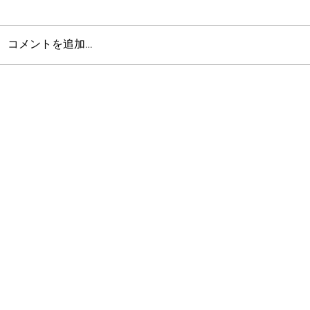
コメントを追加…
喜んでもらえたこと vol.22
喜んで