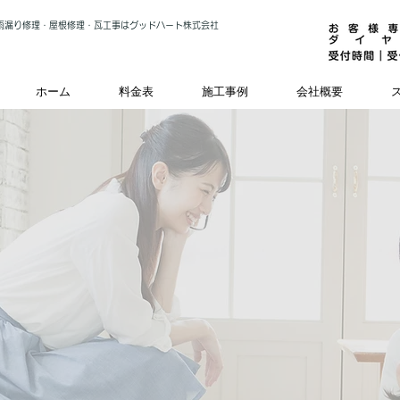
雨漏り修理・屋根修理・瓦工事はグッドハート株式会社
ホーム
料金表
施工事例
会社概要