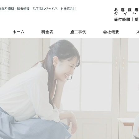
雨漏り修理・屋根修理・瓦工事はグッドハート株式会社
ホーム
料金表
施工事例
会社概要