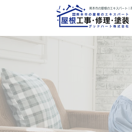
熊本市の屋根のエキスパート｜