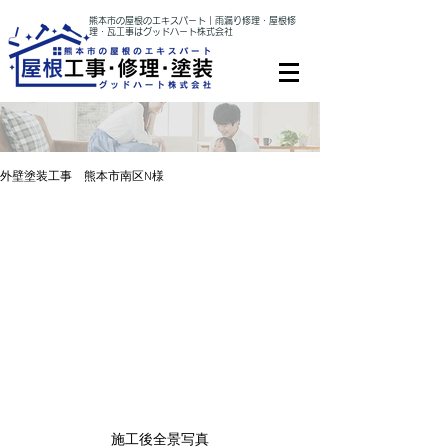
熊本市の屋根のエキスパート｜雨漏り修理・屋根修
理・瓦工事はグッドハート株式会社
外壁塗装工事 熊本市南区N様
施工後全景写真