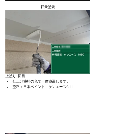
軒天塗装
上塗り1回目
仕上げ塗料の色で一度塗装します。
塗料：日本ペイント　ケンエースG-Ⅱ