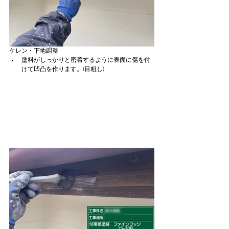
ケレン・下地調整
塗料がしっかりと密着するように表面に傷を付
けて凹凸を作ります。(目粗し)