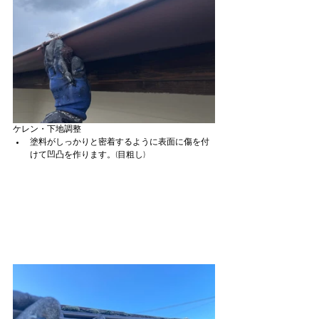
ケレン・下地調整
塗料がしっかりと密着するように表面に傷を付
けて凹凸を作ります。(目粗し)