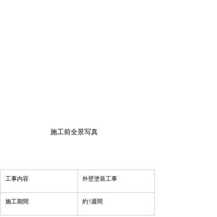
施工前全景写真　
​工事内容
​外壁塗装工事
​施工期間
約1週間