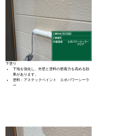
下塗り
下地を強化し、外壁と塗料の密着力を高める効
果があります。
塗料：アステックペイント　エポパワーシーラ
ー