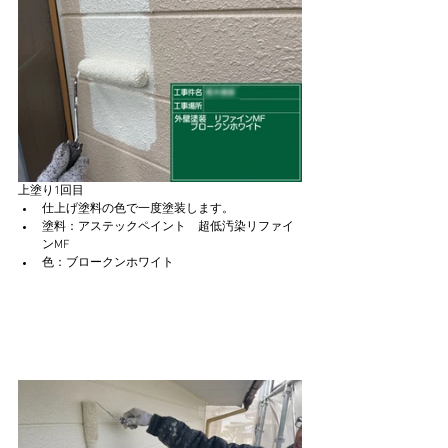
上塗り1回目
仕上げ塗料の色で一度塗装します。
塗料：アステックペイント　超低汚染リファイ
ンMF　
色：ブロークンホワイト