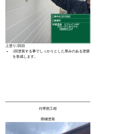
上塗り2回目
2回塗装する事でしっかりとした厚みのある塗膜
を形成します。
付帯部工程
雨樋塗装