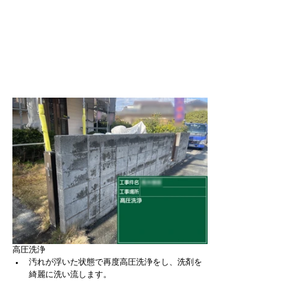
高圧洗浄
汚れが浮いた状態で再度高圧洗浄をし、洗剤を
綺麗に洗い流します。