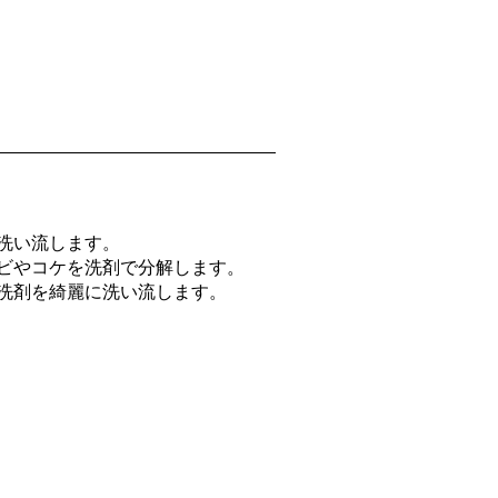
洗い流します。
ビやコケを洗剤で分解します。
洗剤を綺麗に洗い流します。