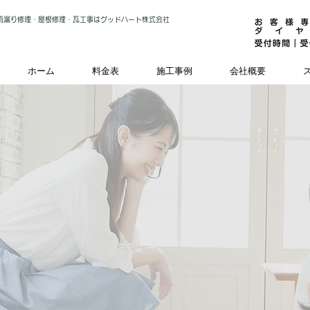
雨漏り修理・屋根修理・瓦工事はグッドハート株式会社
ホーム
料金表
施工事例
会社概要