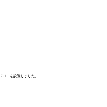
O　ZJ1　を設置しました。