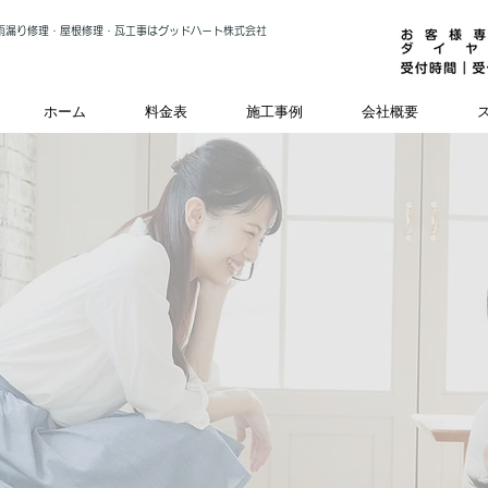
雨漏り修理・屋根修理・瓦工事はグッドハート株式会社
ホーム
料金表
施工事例
会社概要