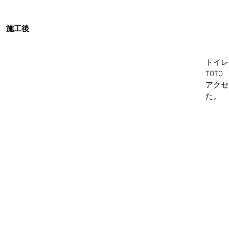
施工後
トイレ
TOT
アクセ
た。