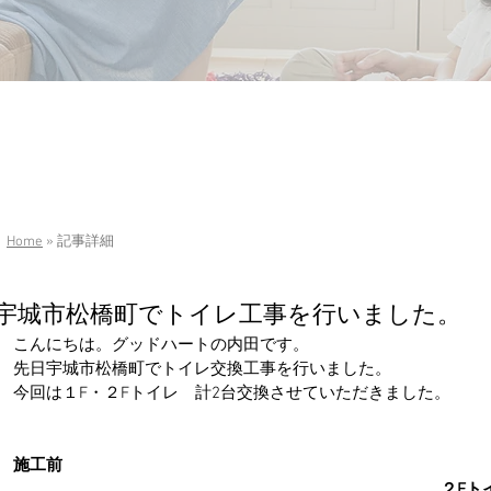
Home
» 記事詳細
宇城市松橋町でトイレ工事を行いました。
こんにちは。グッドハートの内田です。
先日宇城市松橋町でトイレ交換工事を行いました。
今回は１F・２Fトイレ　計2台交換させていただきました。
施工前
２Fト