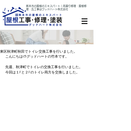
熊本市の屋根のエキスパート｜雨漏り修理・屋根修
理・瓦工事はグッドハート株式会社
東区秋津町秋田でトイレ交換工事を行いました。
こんにちは⛅グッドハートの竹本です。
先週、秋津町でトイレの交換工事を行いました。
今回は１Fと２Fのトイレ両方を交換しました。