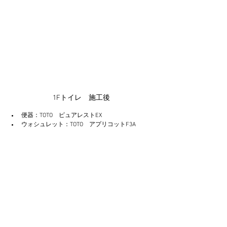
1Fトイレ　施工後
便器：TOTO　ピュアレストEX
ウォシュレット：TOTO　アプリコットF3A