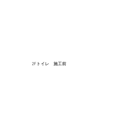
2Fトイレ　施工前