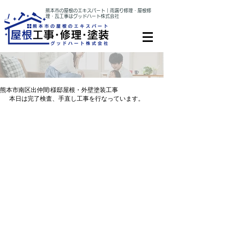
熊本市の屋根のエキスパート｜雨漏り修理・屋根修
理・瓦工事はグッドハート株式会社
熊本市南区出仲間I様邸屋根・外壁塗装工事
本日は完了検査、手直し工事を行なっています。