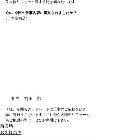
又今後リフォーム等する時は頼みたいです。
Ｑ6．今回の仕事内容に満足されましたか？
5（大変満足）
担当：前田　勲
Ｔ様、今回もグッドハートに工事のご依頼を頂き、
誠に有難うございます。これから内部のリフォーム
もご検討の際は、ぜひお声掛け下さい。
前田勲
お客様の声