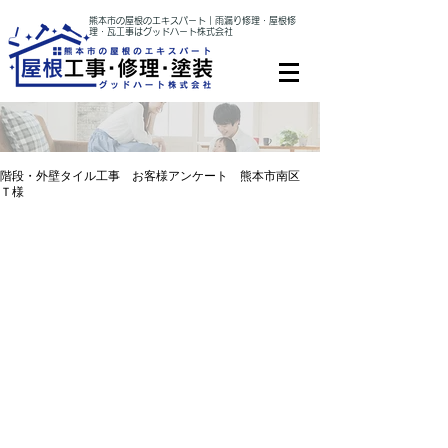
熊本市の屋根のエキスパート｜雨漏り修理・屋根修
理・瓦工事はグッドハート株式会社
階段・外壁タイル工事 お客様アンケート 熊本市南区
Ｔ様