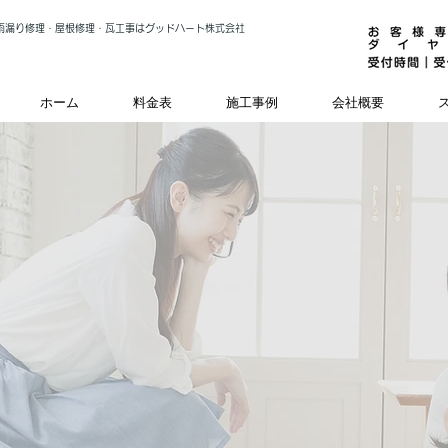
雨漏り修理・屋根修理・瓦工事はグッドハート株式会社
ホーム
料金表
施工事例
会社概要