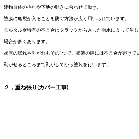
建物自体の揺れや下地の動きに合わせて動き、
塗膜に亀裂が入ることを防ぐ方法が広く用いられています。
モルタル壁特有の不具合はクラックから入った雨水によって生じ
場合が多くあります。
塗膜の膨れや剥がれもその1つで、塗装の際には不具合が起きて
剥がせるところまで剥がしてから塗装を行います。
２，重ね張り(カバー工事)