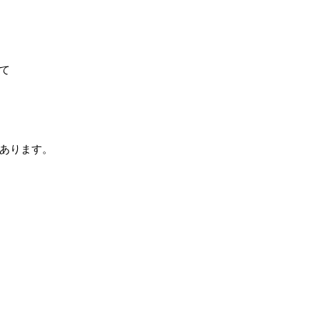
て
あります。