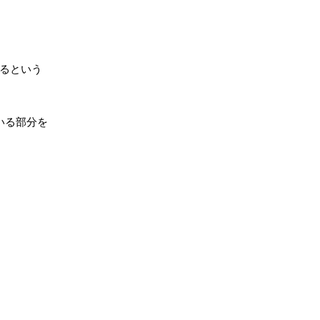
るという
いる部分を