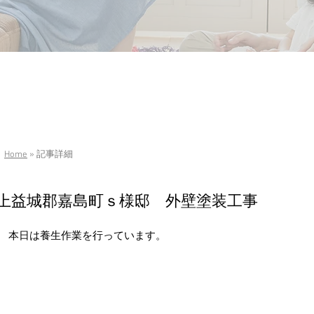
Home
» 記事詳細
上益城郡嘉島町ｓ様邸 外壁塗装工事
本日は養生作業を行っています。