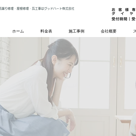
雨漏り修理・屋根修理・瓦工事はグッドハート株式会社
ホーム
料金表
施工事例
会社概要