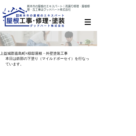
熊本市の屋根のエキスパート｜雨漏り修理・屋根修
理・瓦工事はグッドハート株式会社
上益城郡嘉島町K様邸屋根・外壁塗装工事
本日は鉄部の下塗り（マイルドボーセイ）を行なっ
ています。