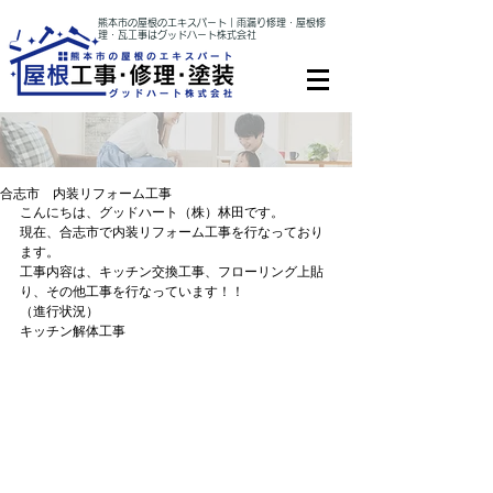
熊本市の屋根のエキスパート｜雨漏り修理・屋根修
理・瓦工事はグッドハート株式会社
合志市 内装リフォーム工事
こんにちは、グッドハート（株）林田です。
現在、合志市で内装リフォーム工事を行なっており
ます。
工事内容は、キッチン交換工事、フローリング上貼
り、その他工事を行なっています！！
（進行状況）　
キッチン解体工事