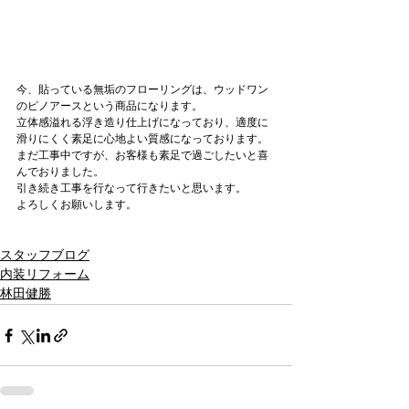
今、貼っている無垢のフローリングは、ウッドワン
のピノアースという商品になります。
立体感溢れる浮き造り仕上げになっており、適度に
滑りにくく素足に心地よい質感になっております。
まだ工事中ですが、お客様も素足で過ごしたいと喜
んでおりました。
引き続き工事を行なって行きたいと思います。
よろしくお願いします。
スタッフブログ
内装リフォーム
林田健勝