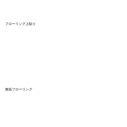
フローリング上貼り
無垢フローリング　