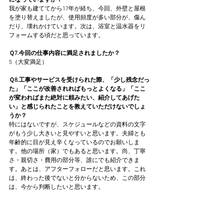
になっていますか？
我が家も建ててから17年が経ち、今回、外壁と屋根
を塗り替えましたが、使用頻度が多い部分が、傷ん
だり、壊れかけています。次は、浴室と温水器をリ
フォームする頃だと思っています。
Ｑ7.今回の仕事内容に満足されましたか？
5（大変満足）
Ｑ8.工事やサービスを受けられた際、「少し残念だっ
た」「ここが改善されればもっとよくなる」「ここ
が変わればまた絶対に頼みたい、紹介してあげた
い」と感じられたことを教えていただけないでしょ
うか？
特にはないですが、スケジュールなどの資料の文字
がもう少し大きいと見やすいと思います。夫婦とも
年齢的に目が見え辛くなっているのでお願いしま
す。他の場所（家）でもあると思います。尚、丁寧
さ・親切さ・費用の部分等、誰にでも紹介できま
す。あとは、アフターフォローだと思います。これ
は、終わった後でないと分からないため、この部分
は、今から判断したいと思います。