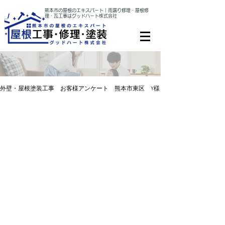
熊本市の屋根のエキスパート｜雨漏り修理・屋根修
理・瓦工事はグッドハート株式会社
外壁・屋根塗装工事 お客様アンケート 熊本市東区 Y様