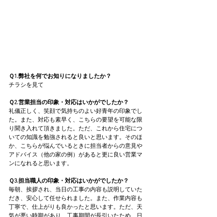
Ｑ1.弊社を何でお知りになりましたか？
チラシを見て
Ｑ2.営業担当の印象・対応はいかがでしたか？
礼儀正しく、笑顔で気持ちのよい好青年の印象でし
た。また、対応も素早く、こちらの要望を可能な限
り聞き入れて頂きました。ただ、これから住宅につ
いての知識を勉強されると良いと思います。そのほ
か、こちらが悩んでいるときに担当者からの意見や
アドバイス（他の家の例）があると更に良い営業マ
ンになれると思います。
Ｑ3.担当職人の印象・対応はいかがでしたか？
毎朝、挨拶され、当日の工事の内容も説明していた
だき、安心して任せられました。また、作業内容も
丁寧で、仕上がりも良かったと思います。ただ、天
気が悪い時期があり、工事期間が長引いたため、日