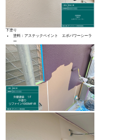
下塗り
塗料：アステックペイント　エポパワーシーラ
ー