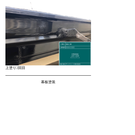
上塗り2回目
幕板塗装