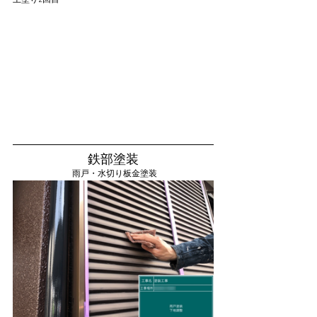
鉄部塗装
 雨戸・水切り板金塗装