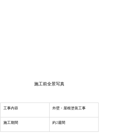
施工前全景写真
​工事内容
​外壁・屋根塗装工事
​施工期間
約2週間