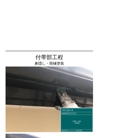
付帯部工程
鼻隠し・雨樋塗装