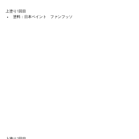
上塗り1回目
塗料：日本ペイント　ファンフッソ
上塗り2回目