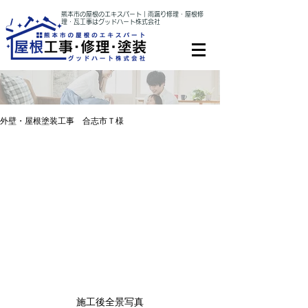
熊本市の屋根のエキスパート｜雨漏り修理・屋根修
理・瓦工事はグッドハート株式会社
外壁・屋根塗装工事 合志市Ｔ様
施工後全景写真