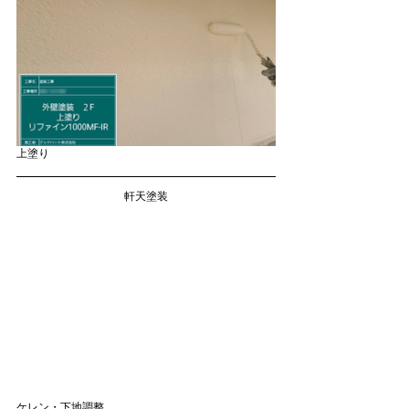
上塗り
軒天塗装
ケレン・下地調整