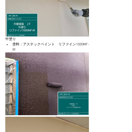
中塗り
塗料：アステックペイント　リファイン1000MF-
IR