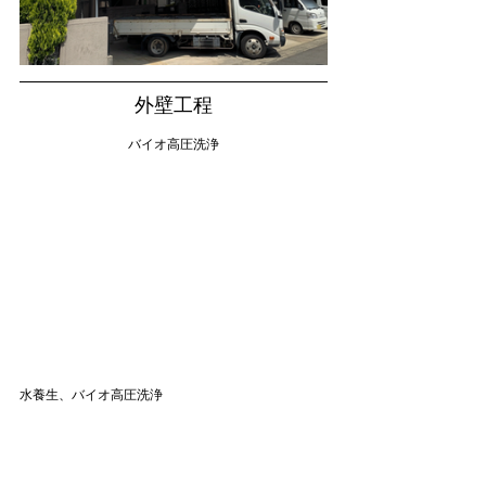
外壁工程
バイオ高圧洗浄
水養生、バイオ高圧洗浄