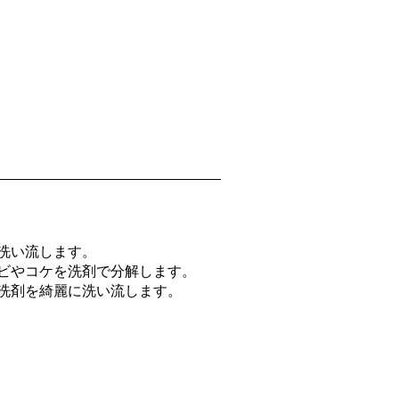
洗い流します。
ビやコケを洗剤で分解します。
洗剤を綺麗に洗い流します。