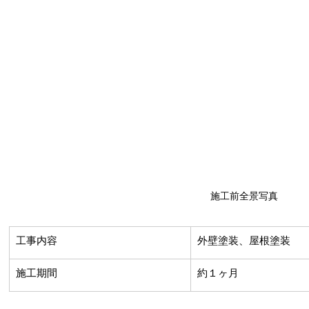
施工前全景写真
​工事内容
外壁塗装、屋根塗装
​施工期間
約１ヶ月