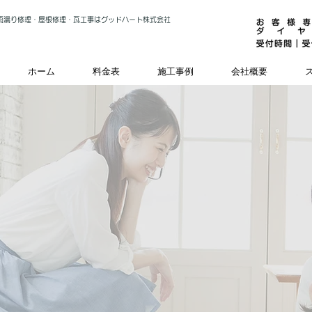
雨漏り修理・屋根修理・瓦工事はグッドハート株式会社
ホーム
料金表
施工事例
会社概要