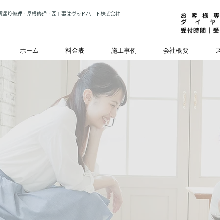
雨漏り修理・屋根修理・瓦工事はグッドハート株式会社
ホーム
料金表
施工事例
会社概要