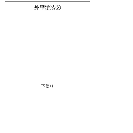
外壁塗装②
下塗り