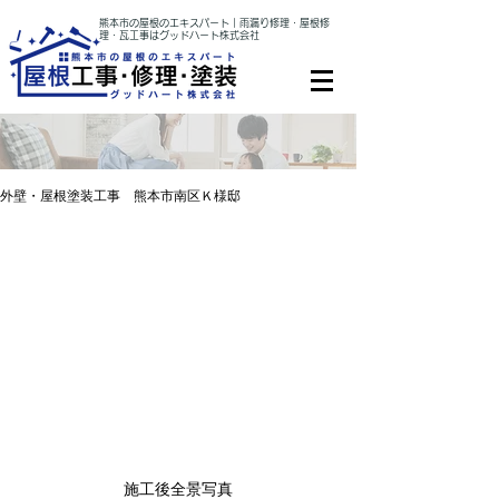
熊本市の屋根のエキスパート｜雨漏り修理・屋根修
理・瓦工事はグッドハート株式会社
外壁・屋根塗装工事 熊本市南区Ｋ様邸
施工後全景写真