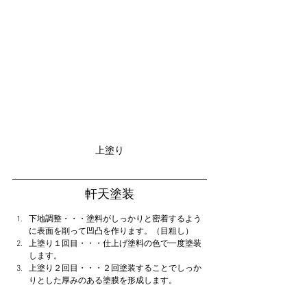
上塗り
軒天塗装
下地調整・・・塗料がしっかりと密着するよう
に表面を削って凹凸を作ります。（目粗し）
上塗り１回目・・・仕上げ塗料の色で一度塗装
します。
上塗り２回目・・・２回塗装することでしっか
りとした厚みのある塗膜を形成します。