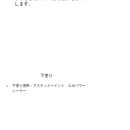
します。
下塗り
下塗り塗料：アステックペイント　エポパワー
シーラー