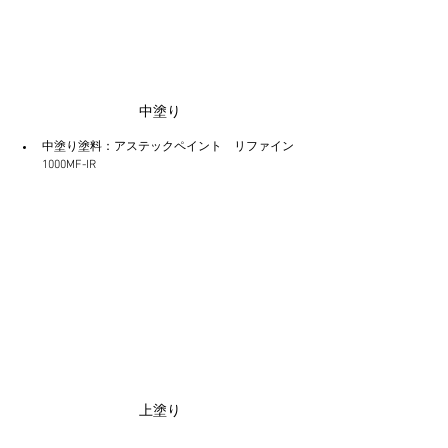
中塗り
中塗り塗料：アステックペイント　リファイン
1000MF-IR
上塗り