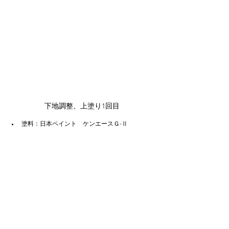
下地調整、上塗り1回目
塗料：日本ペイント　ケンエースＧ-Ⅱ