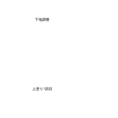
下地調整
上塗り1回目