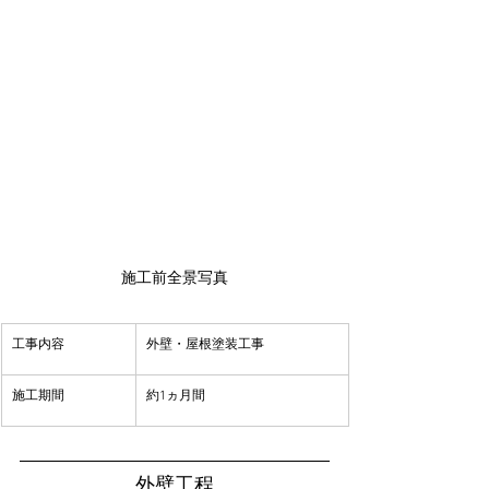
施工前全景写真
​工事内容
​外壁・屋根塗装工事
​施工期間
約1ヵ月間
外壁工程