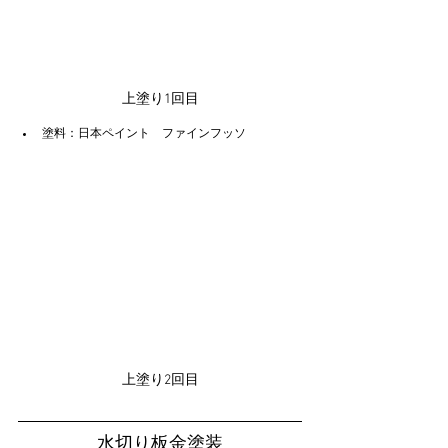
上塗り1回目
塗料：日本ペイント　ファインフッソ
上塗り2回目
水切り板金塗装