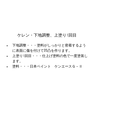
ケレン・下地調整、上塗り1回目
下地調整・・・塗料がしっかりと密着するよう
に表面に傷を付けて凹凸を作ります。
上塗り1回目・・・仕上げ塗料の色で一度塗装し
ます。
塗料・・・日本ペイント　ケンエースＧ－Ⅱ