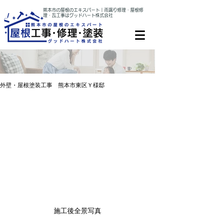
熊本市の屋根のエキスパート｜雨漏り修理・屋根修
理・瓦工事はグッドハート株式会社
外壁・屋根塗装工事 熊本市東区Ｙ様邸
施工後全景写真