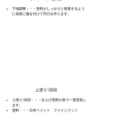
下地調整・・・塗料がしっかりと密着するよう
に表面に傷を付けて凹凸を作ります。
上塗り1回目
上塗り1回目・・・仕上げ塗料の色で一度塗装し
ます。
塗料・・・日本ペイント　ファインフッソ