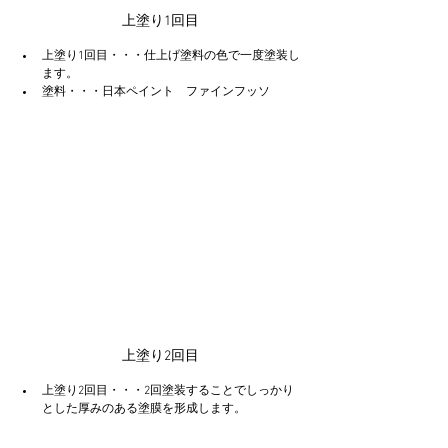
上塗り1回目
上塗り1回目・・・仕上げ塗料の色で一度塗装し
ます。
塗料・・・日本ペイント　ファインフッソ
上塗り2回目
上塗り2回目・・・2回塗装することでしっかり
とした厚みのある塗膜を形成します。