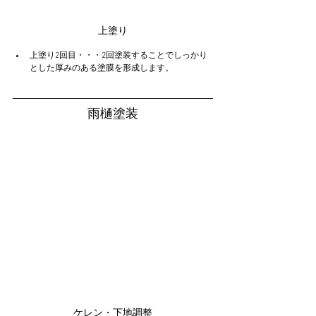
上塗り
上塗り2回目・・・2回塗装することでしっかり
とした厚みのある塗膜を形成します。
雨樋塗装
ケレン・下地調整