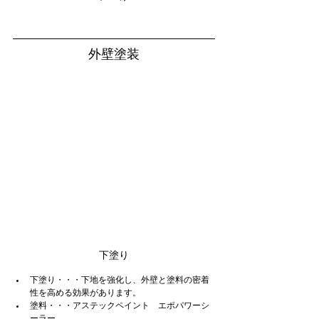
外壁塗装
下塗り
下塗り・・・下地を強化し、外壁と塗料の密着
性を高める効果があります。
塗料・・・アステックペイント　エポパワーシ
ーラー