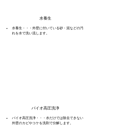
水養生
水養生・・・外壁に付いている砂・泥などの汚
れを水で洗い流します。
バイオ高圧洗浄
バイオ高圧洗浄・・・水だけでは除去できない
外壁のカビやコケを洗剤で分解します。