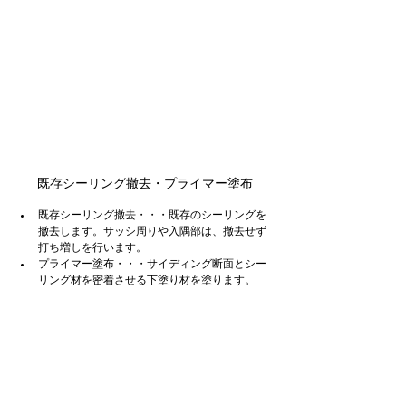
既存シーリング撤去・プライマー塗布
既存シーリング撤去・・・既存のシーリングを
撤去します。サッシ周りや入隅部は、撤去せず
打ち増しを行います。
プライマー塗布・・・サイディング断面とシー
リング材を密着させる下塗り材を塗ります。