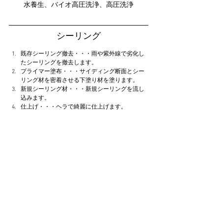
水養生、バイオ高圧洗浄、高圧洗浄
シーリング
既存シーリング撤去・・・雨や紫外線で劣化し
たシーリングを撤去します。
プライマー塗布・・・サイディング断面とシー
リング材を密着させる下塗り材を塗ります。
新規シーリング材・・・新規シーリングを流し
込みます。
仕上げ・・・ヘラで綺麗に仕上げます。