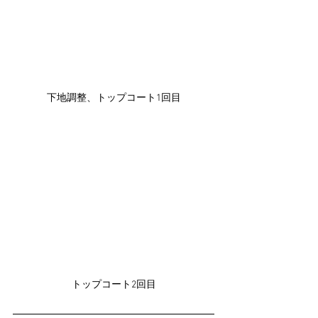
下地調整、トップコート1回目
トップコート2回目