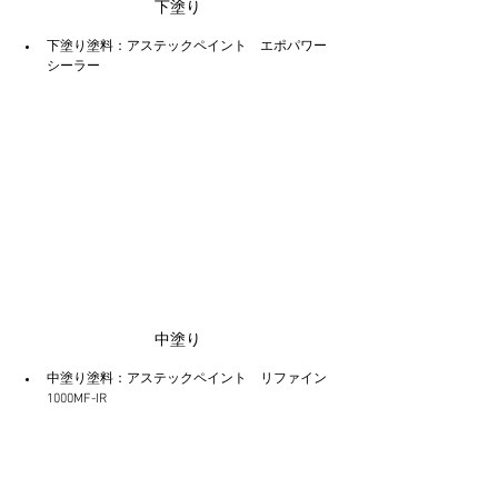
下塗り
下塗り塗料：アステックペイント　エポパワー
シーラー
中塗り
中塗り塗料：アステックペイント　リファイン
1000MF-IR