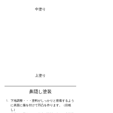
中塗り
上塗り
鼻隠し塗装
下地調整・・・塗料がしっかりと密着するよう
に表面に傷を付けて凹凸を作ります。（目粗
し）