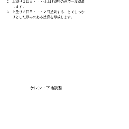
上塗り１回目・・・仕上げ塗料の色で一度塗装
します。
上塗り２回目・・・２回塗装することでしっか
りとした厚みのある塗膜を形成します。
ケレン・下地調整