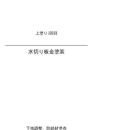
上塗り2回目
水切り板金塗装
下地調整、防錆材塗布