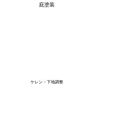
庇塗装
ケレン・下地調整