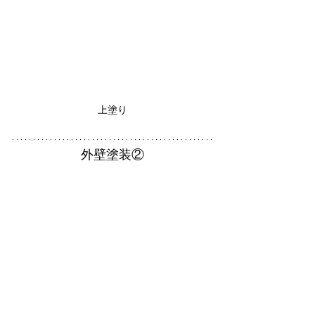
上塗り
外壁塗装②