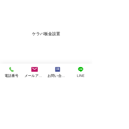
ケラバ板金設置
電話番号
メールアドレス
お問い合わせフォーム
LINE
ルーフィング貼り