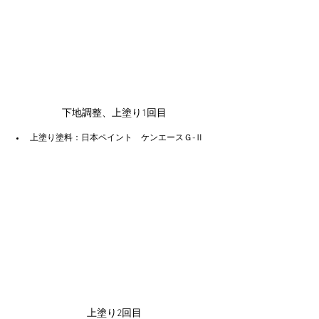
下地調整、上塗り1回目
上塗り塗料：日本ペイント　ケンエースＧ-Ⅱ
上塗り2回目