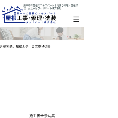
熊本市の屋根のエキスパート｜雨漏り修理・屋根修
理・瓦工事はグッドハート株式会社
外壁塗装、屋根工事 合志市Ｍ様邸
施工後全景写真