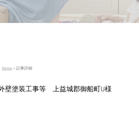
Home
» 記事詳細
外壁塗装工事等 上益城郡御船町U様