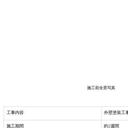
施工前全景写真
​工事内容
外壁塗装工
​施工期間
約2週間