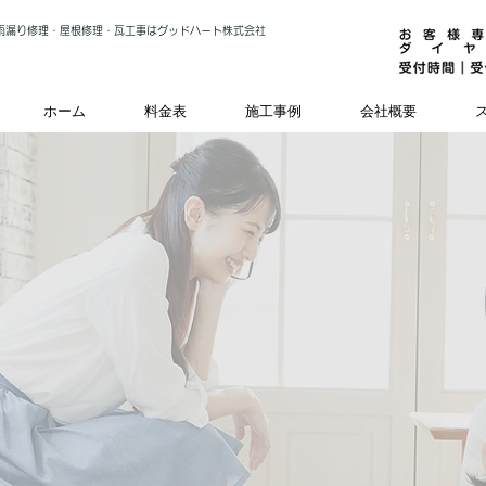
雨漏り修理・屋根修理・瓦工事はグッドハート株式会社
ホーム
料金表
施工事例
会社概要