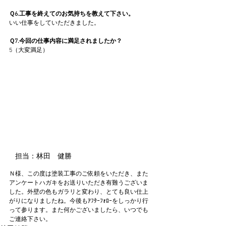
Ｑ6.工事を終えてのお気持ちを教えて下さい。
いい仕事をしていただきました。
Ｑ7.今回の仕事内容に満足されましたか？
5（大変満足）
担当：林田　健勝
Ｎ様、この度は塗装工事のご依頼をいただき、また
アンケートハガキをお送りいただき有難うございま
した。外壁の色もガラリと変わり、とても良い仕上
がりになりましたね。今後もｱﾌﾀｰﾌｫﾛｰをしっかり行
って参ります。また何かございましたら、いつでも
ご連絡下さい。