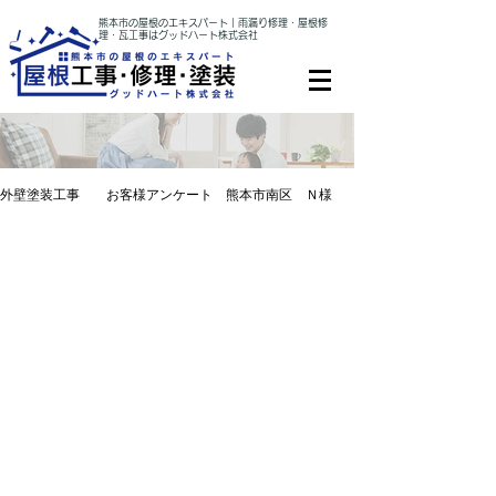
熊本市の屋根のエキスパート｜雨漏り修理・屋根修
理・瓦工事はグッドハート株式会社
外壁塗装工事 お客様アンケート 熊本市南区 Ｎ様