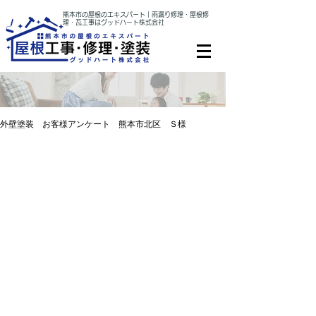
熊本市の屋根のエキスパート｜雨漏り修理・屋根修
理・瓦工事はグッドハート株式会社
外壁塗装 お客様アンケート 熊本市北区 Ｓ様