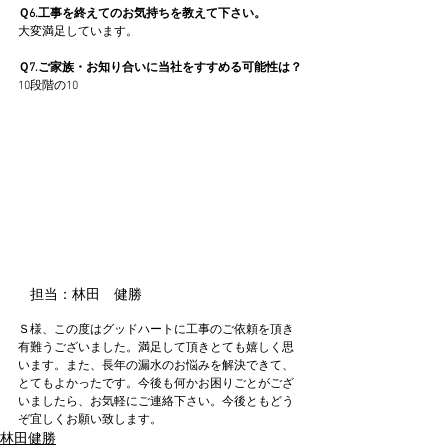
Ｑ6.工事を終えてのお気持ちを教えて下さい。
大変満足しています。
Ｑ7.ご家族・お知り合いに当社をすすめる可能性は？
10段階の10
担当：林田　健勝
Ｓ様、この度はグッドハートに工事のご依頼を頂き
有難うございました。満足して頂きとても嬉しく思
います。また、長年の漏水のお悩みを解決できて、
とてもよかったです。今後も何かお困りごとがござ
いましたら、お気軽にご連絡下さい。今後ともどう
ぞ宜しくお願い致します。
林田健勝