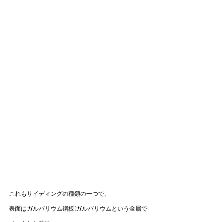
これもサイディングの種類の一つで、
表面はガルバリウム鋼板(ガルバリウムという金属で