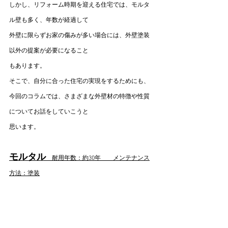
しかし、リフォーム時期を迎える住宅では、モルタ
ル壁も多く、年数が経過して
外壁に限らずお家の傷みが多い場合には、外壁塗装
以外の提案が必要になること
もあります。
そこで、自分に合った住宅の実現をするためにも、
今回のコラムでは、さまざまな外壁材の特徴や性質
についてお話をしていこうと
思います。
モルタル
　耐用年数：約30年　　メンテナンス
方法：塗装