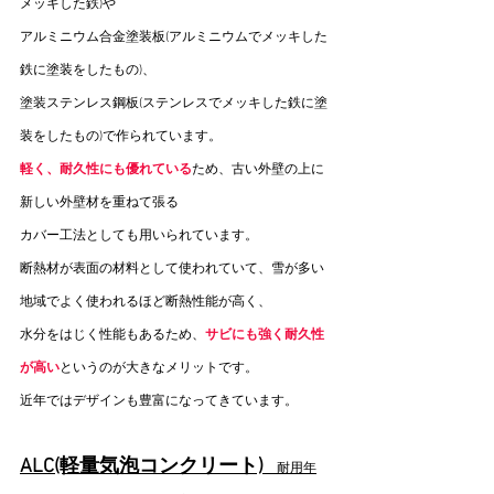
メッキした鉄)や
アルミニウム合金塗装板(アルミニウムでメッキした
鉄に塗装をしたもの)、
塗装ステンレス鋼板(ステンレスでメッキした鉄に塗
装をしたもの)で作られています。
軽く、耐久性にも優れている
ため、古い外壁の上に
新しい外壁材を重ねて張る
カバー工法としても用いられています。
断熱材が表面の材料として使われていて、雪が多い
地域でよく使われるほど断熱性能が高く、
水分をはじく性能もあるため、
サビにも強く耐久性
が高い
というのが大きなメリットです。
近年ではデザインも豊富になってきています。
ALC(軽量気泡コンクリート)
　耐用年