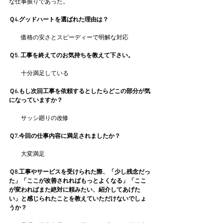
な仕事振りであった。
Ｑ4.グッドハートを選ばれた理由は？
　　価格の安さとスピーディーで明解な対応
Ｑ5. 工事を終えてのお気持ちを教えて下さい。
　　十分満足している
Ｑ6.もし次回工事を依頼するとしたらどこの部分が気
になっていますか？
　　サッシ廻りの改修
Ｑ7.今回の仕事内容に満足されましたか？
　　大変満足
Ｑ8.工事やサービスを受けられた際、「少し残念だっ
た」「ここが改善されればもっとよくなる」「ここ
が変わればまた絶対に頼みたい、紹介してあげた
い」と感じられたことを教えていただけないでしょ
うか？