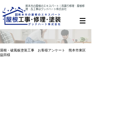
熊本市の屋根のエキスパート｜雨漏り修理・屋根修
理・瓦工事はグッドハート株式会社
屋根・破風板塗装工事 お客様アンケート 熊本市東区
益田様