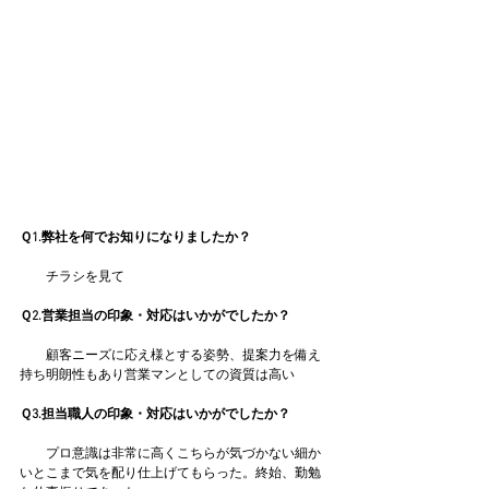
Ｑ1.弊社を何でお知りになりましたか？
　　チラシを見て
Ｑ2.営業担当の印象・対応はいかがでしたか？
　　顧客ニーズに応え様とする姿勢、提案力を備え
持ち明朗性もあり営業マンとしての資質は高い
Ｑ3.担当職人の印象・対応はいかがでしたか？
　　プロ意識は非常に高くこちらが気づかない細か
いとこまで気を配り仕上げてもらった。終始、勤勉