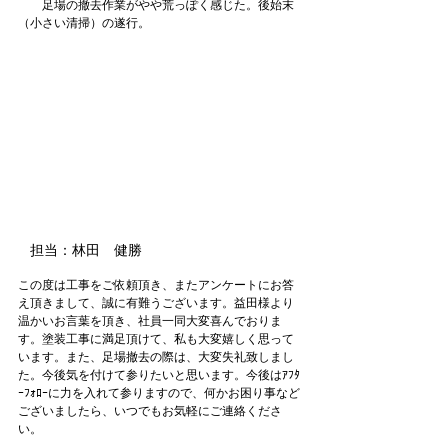
足場の撤去作業がやや荒っぽく感じた。後始末
（小さい清掃）の遂行。
担当：林田　健勝
この度は工事をご依頼頂き、またアンケートにお答
え頂きまして、誠に有難うございます。益田様より
温かいお言葉を頂き、社員一同大変喜んでおりま
す。塗装工事に満足頂けて、私も大変嬉しく思って
います。また、足場撤去の際は、大変失礼致しまし
た。今後気を付けて参りたいと思います。今後はｱﾌﾀ
ｰﾌｫﾛｰに力を入れて参りますので、何かお困り事など
ございましたら、いつでもお気軽にご連絡くださ
い。