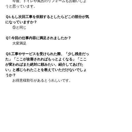
　　今後、トイレや風呂のリフォームもお願いしよ
うと思っています。
Ｑ6.もし次回工事を依頼するとしたらどこの部分が気
になっていますか？
　　⑤と同じ
Ｑ7.今回の仕事内容に満足されましたか？
　　大変満足
Ｑ8.工事やサービスを受けられた際、「少し残念だっ
た」「ここが改善されればもっとよくなる」「ここ
が変わればまた絶対に頼みたい、紹介してあげた
い」と感じられたことを教えていただけないでしょ
うか？
　　お得意様割引があるとうれしいです。