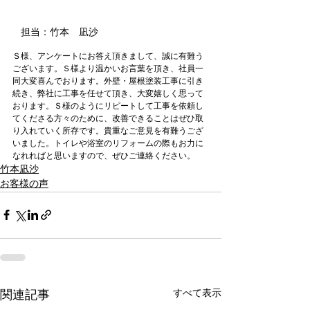
担当：竹本　凪沙
Ｓ様、アンケートにお答え頂きまして、誠に有難う
ございます。Ｓ様より温かいお言葉を頂き、社員一
同大変喜んでおります。外壁・屋根塗装工事に引き
続き、弊社に工事を任せて頂き、大変嬉しく思って
おります。Ｓ様のようにリピートして工事を依頼し
てくださる方々のために、改善できることはぜひ取
り入れていく所存です。貴重なご意見を有難うござ
いました。トイレや浴室のリフォームの際もお力に
なれればと思いますので、ぜひご連絡ください。
竹本凪沙
お客様の声
すべて表示
関連記事