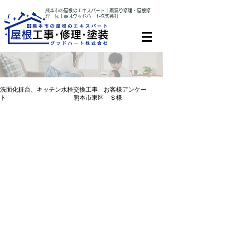
熊本市の屋根のエキスパート｜雨漏り修理・屋根修
理・瓦工事はグッドハート株式会社
洗面化粧台、キッチン水栓交換工事 お客様アンケー
ト 熊本市東区 Ｓ様