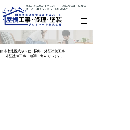
熊本市の屋根のエキスパート｜雨漏り修理・屋根修
理・瓦工事はグッドハート株式会社
熊本市北区武蔵ヶ丘U様邸 外壁塗装工事
外壁塗装工事、順調に進んでいます。