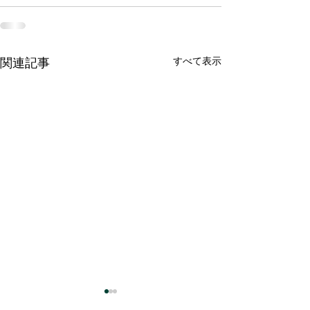
すべて表示
関連記事