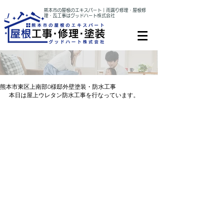
熊本市の屋根のエキスパート｜雨漏り修理・屋根修
理・瓦工事はグッドハート株式会社
熊本市東区上南部O様邸外壁塗装・防水工事
本日は屋上ウレタン防水工事を行なっています。