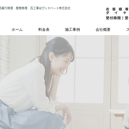
雨漏り修理・屋根修理・瓦工事はグッドハート株式会社
ホーム
料金表
施工事例
会社概要