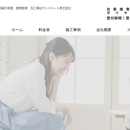
雨漏り修理・屋根修理・瓦工事はグッドハート株式会社
ホーム
料金表
施工事例
会社概要