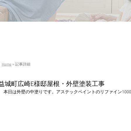
Home
» 記事詳細
益城町広崎E様邸屋根・外壁塗装工事
本日は外壁の中塗りです。アステックペイントのリファイン1000M