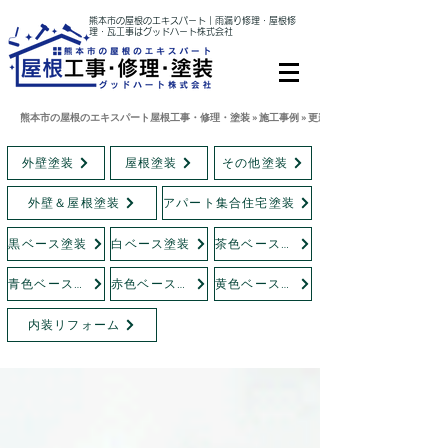
熊本市の屋根のエキスパート｜雨漏り修理・屋根修
理・瓦工事はグッドハート株式会社
熊本市の屋根のエキスパート屋根工事・修理・塗装 » 施工事例 » 更新情報
外壁塗装
屋根塗装
その他塗装
外壁＆屋根塗装
アパート集合住宅塗装
黒ベース塗装
白ベース塗装
茶色ベース塗装
青色ベース塗装
赤色ベース塗装
黄色ベース塗装
内装リフォーム