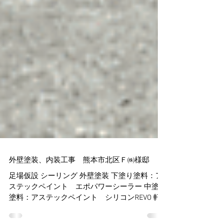
外壁塗装、内装工事 熊本市北区Ｆ㈱様邸
足場仮設 シーリング 外壁塗装 下塗り塗料：ア
ステックペイント エポパワーシーラー 中塗り