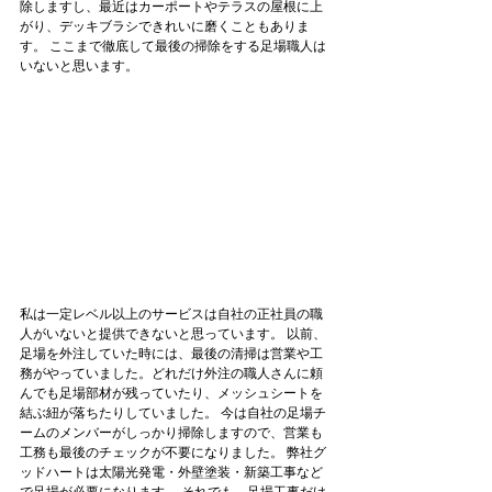
除しますし、最近はカーポートやテラスの屋根に上
がり、デッキブラシできれいに磨くこともありま
す。 ここまで徹底して最後の掃除をする足場職人は
いないと思います。
私は一定レベル以上のサービスは自社の正社員の職
人がいないと提供できないと思っています。 以前、
足場を外注していた時には、最後の清掃は営業や工
務がやっていました。どれだけ外注の職人さんに頼
んでも足場部材が残っていたり、メッシュシートを
結ぶ紐が落ちたりしていました。 今は自社の足場チ
ームのメンバーがしっかり掃除しますので、営業も
工務も最後のチェックが不要になりました。 弊社グ
ッドハートは太陽光発電・外壁塗装・新築工事など