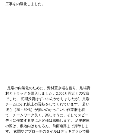
工事を内製化しました。
  足場の内製化のために、資材置き場を借り、足場資
材とトラックを購入しました。2,000万円近くの投資
でした。 初期投資はずいぶんかかりましたが、足場
チームはそれ以上の貢献をしてくれています。 若い
彼ら（20～30代）が揃いのかっこいい作業服を着
て、チームワーク良く、楽しそうに、そしてスピー
ディに作業する姿にお客様は感動します。 足場解体
の際は、敷地内はもちろん、前面道路まで掃除しま
す。 玄関やアプローチのタイルはデッキブラシで掃