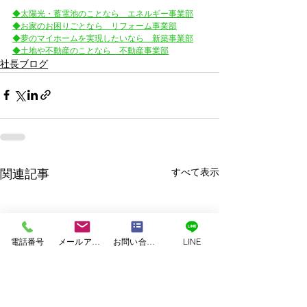
◆太陽光・蓄電池のことなら　エネルギー事業部
◆お家のお困りごとなら　リフォーム事業部
◆夢のマイホームを実現したいなら　新築事業部
◆土地や不動産のことなら　不動産事業部
社長ブログ
すべて表示
関連記事
電話番号
メールアドレス
お問い合わせフォーム
LINE